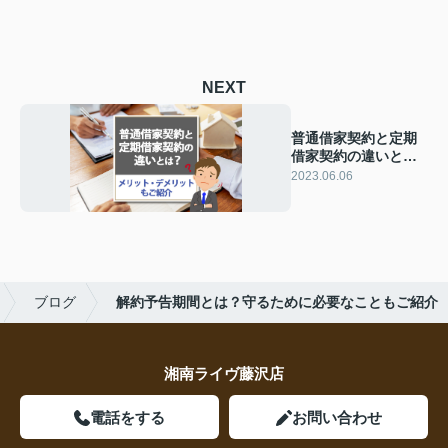
NEXT
普通借家契約と定期
借家契約の違いと
は？メリット・デメ
2023.06.06
リットもご紹介
ブログ
解約予告期間とは？守るために必要なこともご紹介
湘南ライヴ藤沢店
電話をする
お問い合わせ