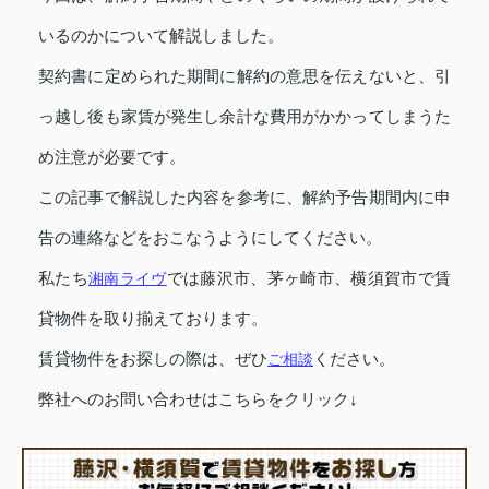
いるのかについて解説しました。
契約書に定められた期間に解約の意思を伝えないと、引
っ越し後も家賃が発生し余計な費用がかかってしまうた
め注意が必要です。
この記事で解説した内容を参考に、解約予告期間内に申
告の連絡などをおこなうようにしてください。
私たち
湘南ライヴ
では藤沢市、茅ヶ崎市、横須賀市で賃
貸物件を取り揃えております。
賃貸物件をお探しの際は、ぜひ
ご相談
ください。
弊社へのお問い合わせはこちらをクリック↓