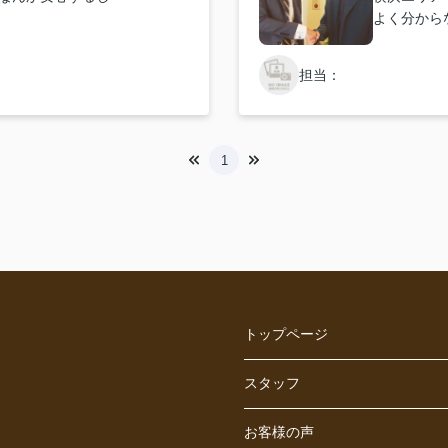
よく分から
気になって
担当：
1
トップページ
スタッフ
お客様の声