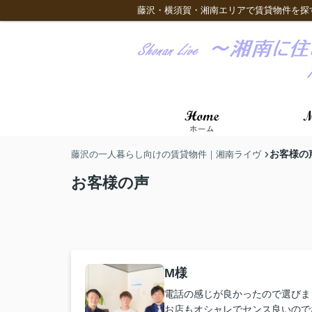
藤沢・横須賀・湘南エリアで賃貸物件を探
お客様の
藤沢の一人暮らし向けの賃貸物件｜湘南ライヴ
お客様の声
M様
電話の感じが良かったので選びま
お店もオシャレでセンス良いので