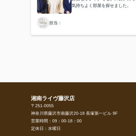
気持ちよく部屋を探せました。
担当：
湘南ライヴ藤沢店
〒251-0055
神奈川県藤沢市南藤沢20-18 長塚第一ビル 9F
営業時間：
09：00-18：00
定休日：
水曜日