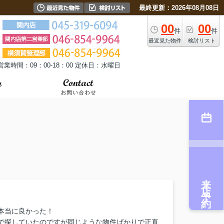
最終更新：2026年08月08日
00
00
件
件
最近見た物件
検討リスト
営業時間：09：00-18：00 定休日：水曜日
来店予約
本当に良かった！
で探していたのですが同じような物件ばかりで正直