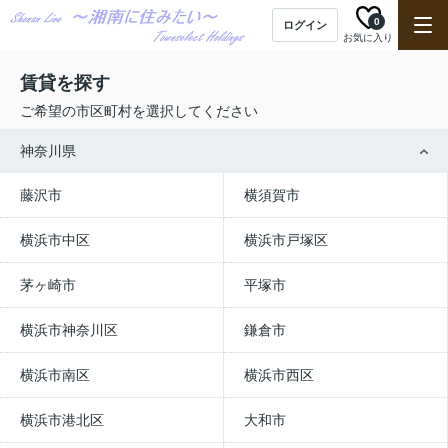
0
ログイン
お気に入り
賃貸を探す
ご希望の市区町村を選択してください
神奈川県
藤沢市
横須賀市
横浜市中区
横浜市戸塚区
茅ヶ崎市
平塚市
横浜市神奈川区
鎌倉市
横浜市南区
横浜市西区
横浜市港北区
大和市