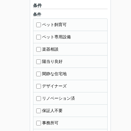
条件
条件
ペット飼育可
ペット専用設備
楽器相談
陽当り良好
閑静な住宅地
デザイナーズ
リノベーション済
保証人不要
事務所可