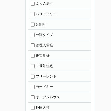
２人入居可
バリアフリー
分割可
分譲タイプ
管理人常駐
眺望良好
二世帯住宅
フリーレント
カードキー
オープンハウス
外国人可