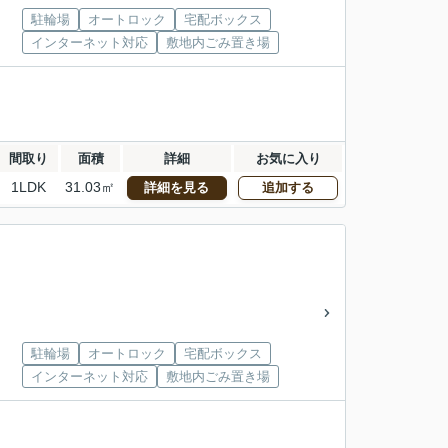
駐輪場
オートロック
宅配ボックス
インターネット対応
敷地内ごみ置き場
間取り
面積
詳細
お気に入り
1LDK
31.03㎡
詳細を見る
追加する
駐輪場
オートロック
宅配ボックス
インターネット対応
敷地内ごみ置き場