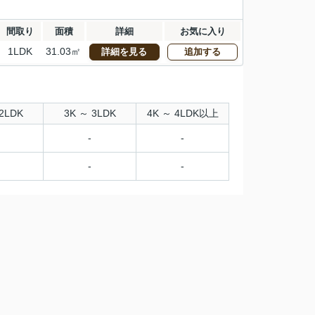
間取り
面積
詳細
お気に入り
1LDK
31.03㎡
詳細を見る
追加する
2LDK
3K ～ 3LDK
4K ～ 4LDK以上
-
-
-
-