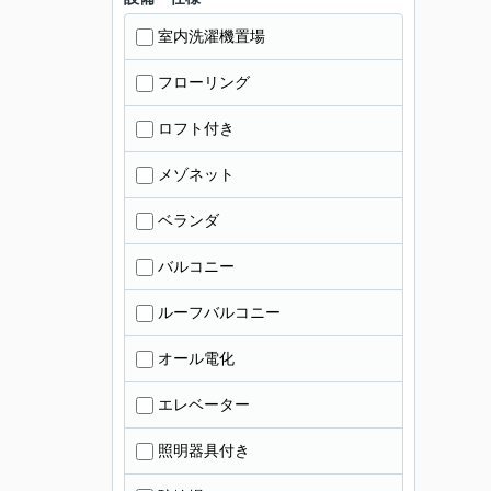
室内洗濯機置場
フローリング
ロフト付き
メゾネット
ベランダ
バルコニー
ルーフバルコニー
オール電化
エレベーター
照明器具付き