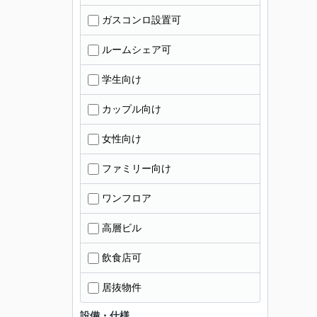
ガスコンロ設置可
ルームシェア可
学生向け
カップル向け
女性向け
ファミリー向け
ワンフロア
高層ビル
飲食店可
居抜物件
設備・仕様