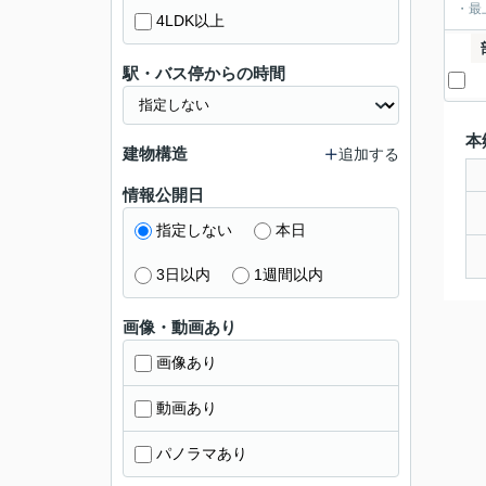
・最
4LDK以上
駅・バス停からの時間
本
建物構造
追加する
情報公開日
指定しない
本日
3日以内
1週間以内
画像・動画あり
画像あり
動画あり
パノラマあり