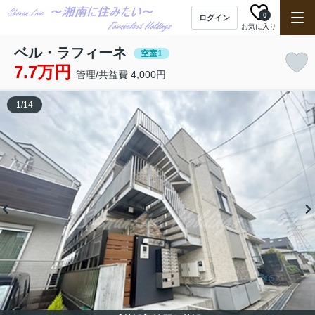
0
ログイン
お気に入り
ベル・ラフィーネ
空室1
7.7万円
管理/共益費 4,000円
1
/
14