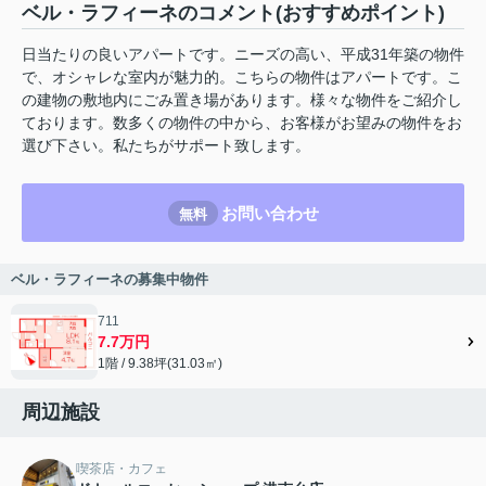
ベル・ラフィーネのコメント(おすすめポイント)
日当たりの良いアパートです。ニーズの高い、平成31年築の物件
で、オシャレな室内が魅力的。こちらの物件はアパートです。こ
の建物の敷地内にごみ置き場があります。様々な物件をご紹介し
ております。数多くの物件の中から、お客様がお望みの物件をお
選び下さい。私たちがサポート致します。
お問い合わせ
無料
ベル・ラフィーネの募集中物件
711
7.7万円
1階 / 9.38坪(31.03㎡)
周辺施設
喫茶店・カフェ