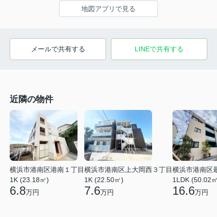
地図アプリで見る
メールで共有する
LINEで共有する
近隣の物件
横浜市港南区港南１丁目
横浜市港南区上大岡西３丁目
横浜市港南区
1K (23.18㎡)
1K (22.50㎡)
1LDK (50.02㎡
6.8
7.6
16.6
万円
万円
万円