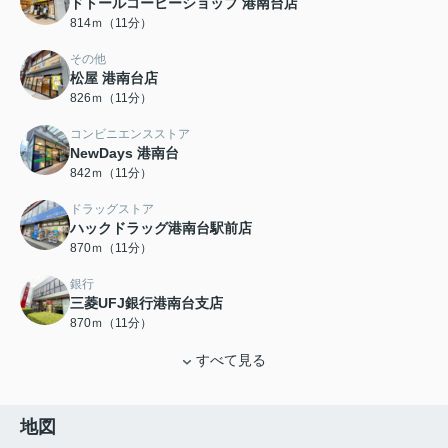
ドトールコーヒーショップ 港南台店
814ｍ（11分）
その他
松屋 港南台店
826ｍ（11分）
コンビニエンスストア
NewDays 港南台
842ｍ（11分）
ドラッグストア
ハックドラッグ港南台駅前店
870ｍ（11分）
銀行
三菱UFJ銀行港南台支店
870ｍ（11分）
すべて見る
地図