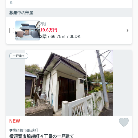
る
募集中の部屋
2階
19.6万円
2階 / 66.75㎡ / 3LDK
一戸建て
NEW
横須賀市船越町
横須賀市船越町４丁目の一戸建て