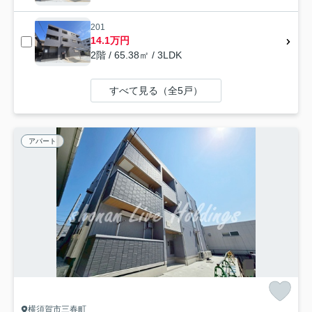
201
14.1万円
2階 / 65.38㎡ / 3LDK
すべて見る（全5戸）
アパート
横須賀市三春町