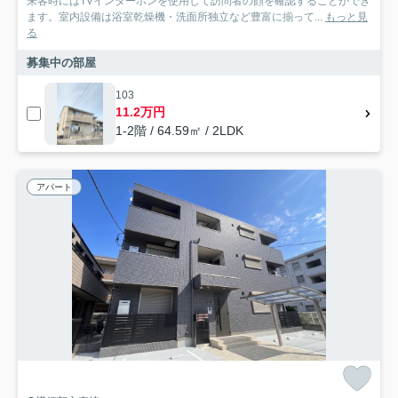
来客時にはTVインターホンを使用して訪問者の顔を確認することができ
ます。室内設備は浴室乾燥機・洗面所独立など豊富に揃って...
もっと見
る
募集中の部屋
103
11.2万円
1-2階 / 64.59㎡ / 2LDK
アパート