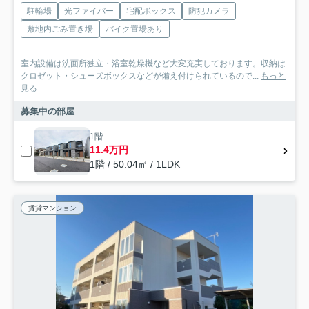
駐輪場
光ファイバー
宅配ボックス
防犯カメラ
敷地内ごみ置き場
バイク置場あり
室内設備は洗面所独立・浴室乾燥機など大変充実しております。収納は
クロゼット・シューズボックスなどが備え付けられているので...
もっと
見る
募集中の部屋
1階
11.4万円
1階 / 50.04㎡ / 1LDK
賃貸マンション