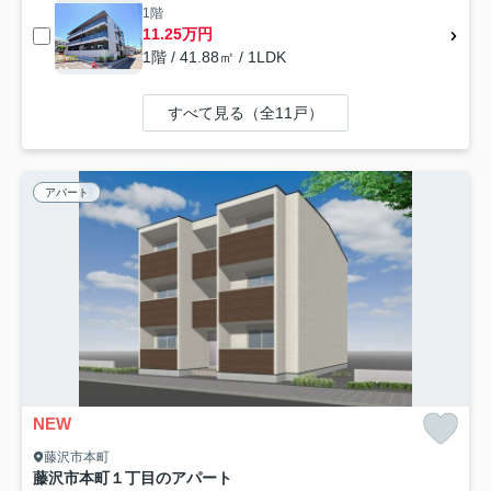
1階
11.25万円
1階 / 41.88㎡ / 1LDK
すべて見る（全11戸）
アパート
NEW
藤沢市本町
藤沢市本町１丁目のアパート