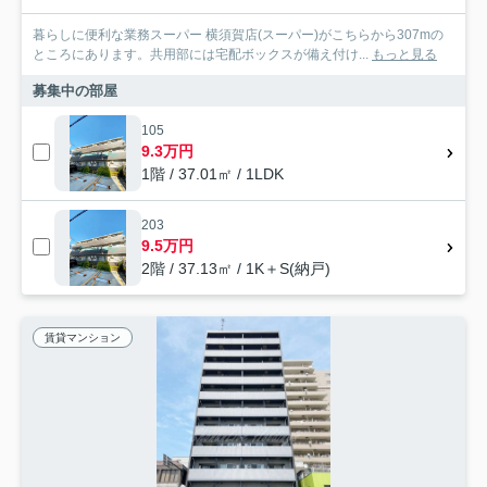
暮らしに便利な業務スーパー 横須賀店(スーパー)がこちらから307mの
ところにあります。共用部には宅配ボックスが備え付け...
もっと見る
募集中の部屋
105
9.3万円
1階 / 37.01㎡ / 1LDK
203
9.5万円
2階 / 37.13㎡ / 1K＋S(納戸)
賃貸マンション