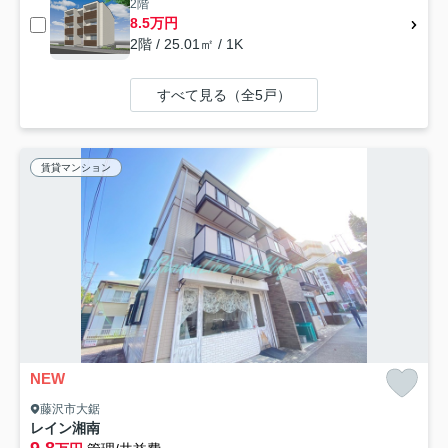
2階
8.5万円
2階 / 25.01㎡ / 1K
すべて見る（全5戸）
賃貸マンション
NEW
藤沢市大鋸
レイン湘南