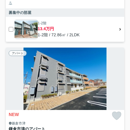
る
募集中の部屋
1-2階
13.4万円
1-2階 / 72.86㎡ / 2LDK
アパート
NEW
鎌倉市津
鎌倉市津のアパート