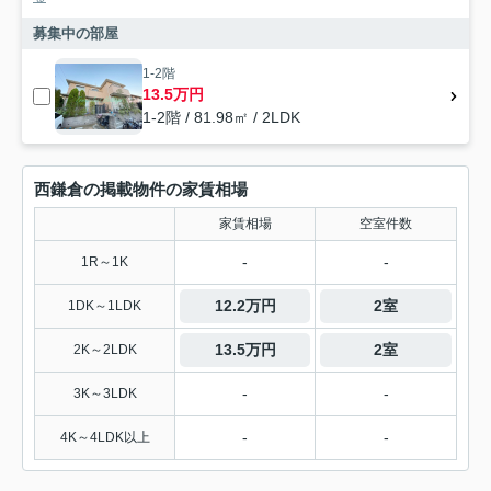
募集中の部屋
1-2階
13.5万円
1-2階 / 81.98㎡ / 2LDK
西鎌倉の掲載物件の家賃相場
家賃相場
空室件数
-
-
1R～1K
12.2万円
2室
1DK～1LDK
13.5万円
2室
2K～2LDK
-
-
3K～3LDK
-
-
4K～4LDK以上