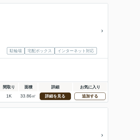
駐輪場
宅配ボックス
インターネット対応
間取り
面積
詳細
お気に入り
1K
33.86㎡
詳細を見る
追加する