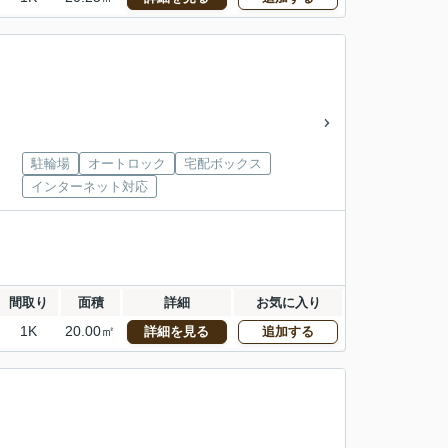
駐輪場
オートロック
宅配ボックス
インターネット対応
間取り
面積
詳細
お気に入り
1K
20.00㎡
詳細を見る
追加する