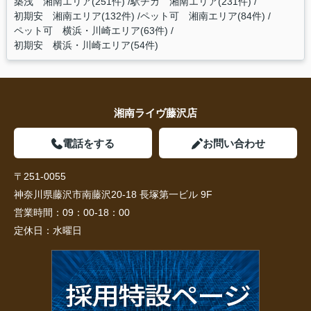
築浅 湘南エリア(251件)
駅チカ 湘南エリア(231件)
初期安 湘南エリア(132件)
ペット可 湘南エリア(84件)
ペット可 横浜・川崎エリア(63件)
初期安 横浜・川崎エリア(54件)
湘南ライヴ藤沢店
電話をする
お問い合わせ
〒251-0055
神奈川県藤沢市南藤沢20-18 長塚第一ビル 9F
営業時間：
09：00-18：00
定休日：
水曜日