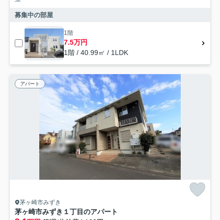
募集中の部屋
1階
7.5万円
1階 / 40.99㎡ / 1LDK
アパート
茅ヶ崎市みずき
茅ヶ崎市みずき１丁目のアパート