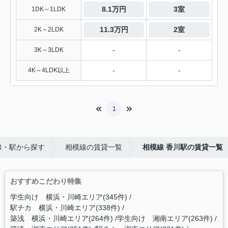
8.1万円
3室
1DK～1LDK
11.3万円
2室
2K～2LDK
-
-
3K～3LDK
-
-
4K～4LDK以上
1
線・駅から探す
相模線の賃貸一覧
相模線 香川駅の賃貸一覧
おすすめこだわり特集
学生向け 横浜・川崎エリア(345件)
駅チカ 横浜・川崎エリア(338件)
築浅 横浜・川崎エリア(264件)
学生向け 湘南エリア(263件)