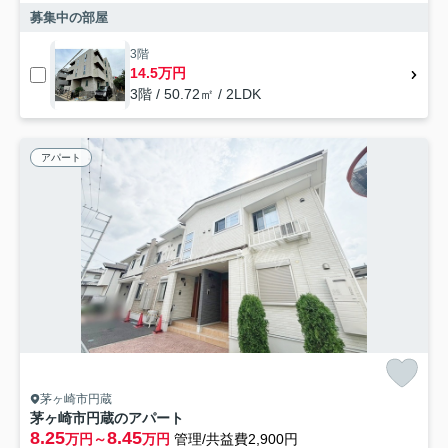
募集中の部屋
3階
14.5万円
3階 / 50.72㎡ / 2LDK
アパート
茅ヶ崎市円蔵
茅ヶ崎市円蔵のアパート
8.25
8.45
万円～
万円
管理/共益費2,900円