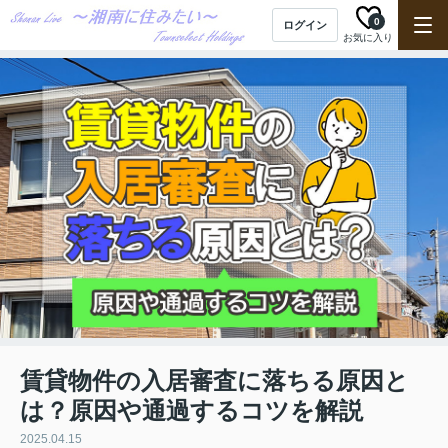
0
ログイン
お気に入り
賃貸物件の入居審査に落ちる原因と
は？原因や通過するコツを解説
2025.04.15