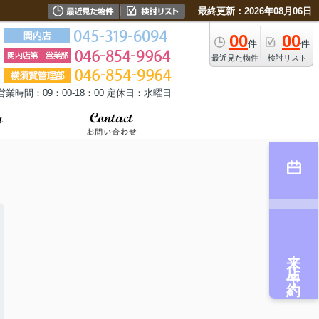
最終更新：2026年08月06日
00
00
件
件
最近見た物件
検討リスト
営業時間：09：00-18：00 定休日：水曜日
来店予約