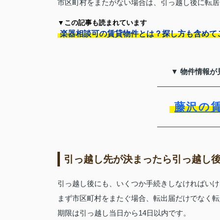
市区町村をまたがない場合は、引っ越し後に転居
▼この記事も読まれています
楽器相談可の賃貸物件とは？探し方も含めて
▼ 物件情報が
藤沢の
引っ越し先が決まったら引っ越し
引っ越し後にも、いくつか手続きしなければいけ
まず市区町村をまたぐ場合、転出届だけでなく転
期限は引っ越し当日から14日以内です。