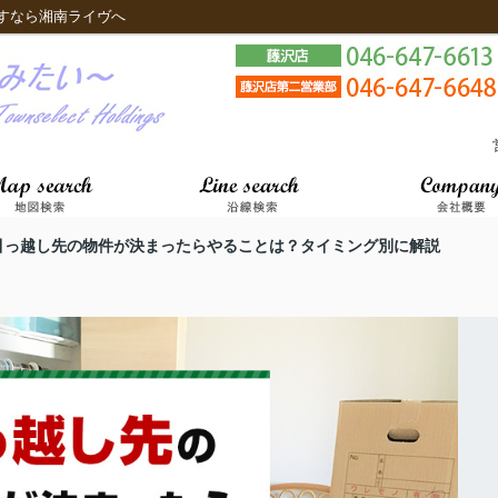
すなら湘南ライヴへ
引っ越し先の物件が決まったらやることは？タイミング別に解説