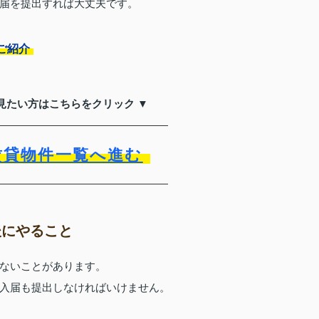
届を提出すれば大丈夫です。
ご紹介
見たい方はこちらをクリック ▼
賃貸物件一覧へ進む
後にやること
ないことがあります。
入届も提出しなければいけません。