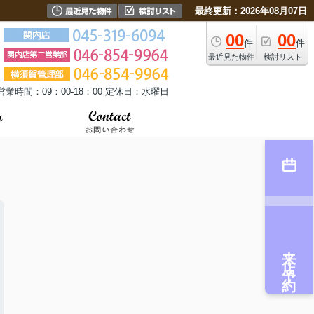
最終更新：2026年08月07日
00
00
件
件
最近見た物件
検討リスト
営業時間：09：00-18：00 定休日：水曜日
来店予約