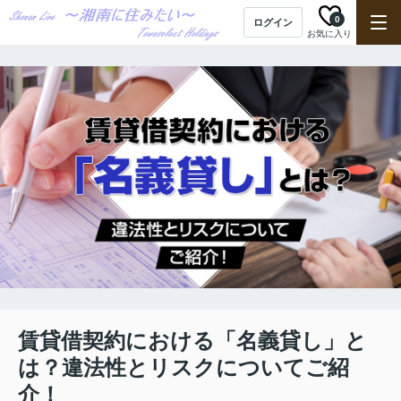
0
ログイン
お気に入り
賃貸借契約における「名義貸し」と
は？違法性とリスクについてご紹
介！