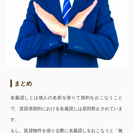
まとめ
名義貸しとは他人の名前を借りて契約をおこなうこと
で、賃貸借契約における名義貸しは原則禁止されていま
す。
もし、賃貸物件を借りる際に名義貸しをおこなうと「無