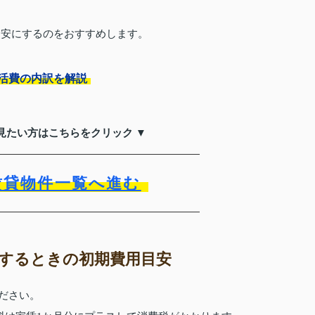
目安にするのをおすすめします。
活費の内訳を解説
見たい方はこちらをクリック ▼
賃貸物件一覧へ進む
するときの初期費用目安
ください。