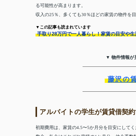
る可能性が高まります。
収入の25％、多くても30％ほどの家賃の物件を
▼この記事も読まれています
手取り28万円で一人暮らし！家賃の目安や生
▼ 物件情報が
藤沢の
アルバイトの学生が賃貸借契約
初期費用は、家賃の4.5〜5か月分を目安にして