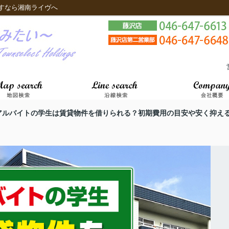
すなら湘南ライヴへ
アルバイトの学生は賃貸物件を借りられる？初期費用の目安や安く抑え