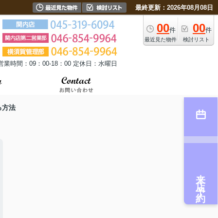
最終更新：2026年08月08日
00
00
件
件
最近見た物件
検討リスト
営業時間：09：00-18：00 定休日：水曜日
る方法
来店予約