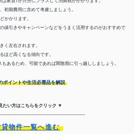
料は家賃1か月分にプラスして消費税がかかります。
、初期費用に含めて考慮しましょう。
ほどかかります。
の値引きやキャンペーンなどをうまく活用するのがおすすめで
きく左右されます。
るほど高くなる傾向です。
スもあるため、可能であれば閑散期に引っ越ししましょう。
のポイントや生活必需品を解説
見たい方はこちらをクリック ▼
賃貸物件一覧へ進む