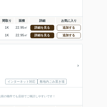
間取り
面積
詳細
お気に入り
1K
22.95㎡
詳細を見る
追加する
1K
22.95㎡
詳細を見る
追加する
インターネット対応
敷地内ごみ置き場
去前の物件でも店頭でご検討しやすいです！