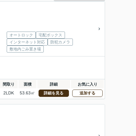
オートロック
宅配ボックス
インターネット対応
防犯カメラ
敷地内ごみ置き場
間取り
面積
詳細
お気に入り
2LDK
53.63㎡
詳細を見る
追加する