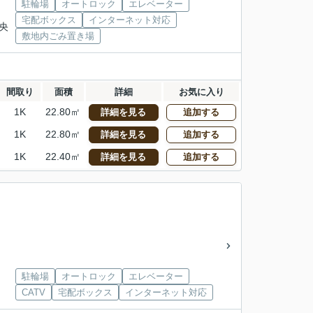
駐輪場
オートロック
エレベーター
宅配ボックス
インターネット対応
中央
敷地内ごみ置き場
間取り
面積
詳細
お気に入り
1K
22.80㎡
詳細を見る
追加する
1K
22.80㎡
詳細を見る
追加する
1K
22.40㎡
詳細を見る
追加する
駐輪場
オートロック
エレベーター
CATV
宅配ボックス
インターネット対応