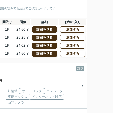
去前の物件でも店頭でご検討しやすいです！
間取り
面積
詳細
お気に入り
1K
24.50㎡
詳細を見る
追加する
1K
28.28㎡
詳細を見る
追加する
1K
24.02㎡
詳細を見る
追加する
1K
24.50㎡
詳細を見る
追加する
新築
円
駐輪場
オートロック
エレベーター
宅配ボックス
インターネット対応
防犯カメラ