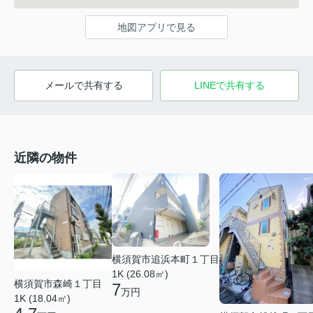
地図アプリで見る
メールで共有する
LINEで共有する
近隣の物件
横須賀市追浜本町１丁目
1K (26.08㎡)
横須賀市森崎１丁目
7
万円
1K (18.04㎡)