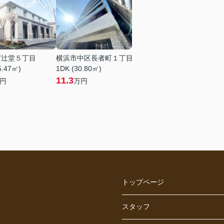
市辻堂５丁目
横浜市中区長者町１丁目
5.47㎡)
1DK (30.80㎡)
11.3
円
万円
トップページ
スタッフ