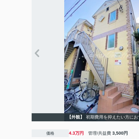
【外観】
初期費用を抑えたい方にお
4.3万円
管理/共益費
3,500円
価格