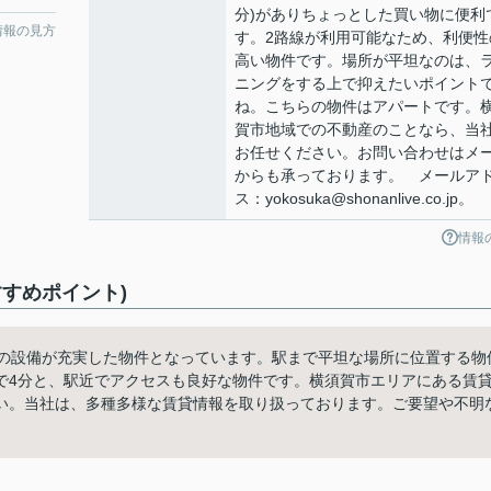
分)がありちょっとした買い物に便利
情報の見方
す。2路線が利用可能なため、利便性
高い物件です。場所が平坦なのは、
ニングをする上で抑えたいポイント
ね。こちらの物件はアパートです。
賀市地域での不動産のことなら、当
お任せください。お問い合わせはメ
からも承っております。 メールア
ス：yokosuka@shonanlive.co.jp。
情報
すめポイント)
年の設備が充実した物件となっています。駅まで平坦な場所に位置する物
で4分と、駅近でアクセスも良好な物件です。横須賀市エリアにある賃
い。当社は、多種多様な賃貸情報を取り扱っております。ご要望や不明