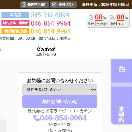
最終更新：2026年08月08日
00
00
件
件
最近見た物件
検討リスト
営業時間：09：00-18：00 定休日：水曜日
お気軽にお問い合わせください
無料お問い合わせ
来店予約
株式会社 湘南ライヴ ヨコスカテン
046-854-9964
10:00~19:00
（休：水曜日）