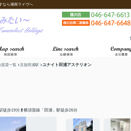
すなら湘南ライヴへ
ユナイト田浦アステリオン
の賃貸一覧
京急田浦駅
駅徒歩19分
横須賀線「田浦」駅徒歩26分