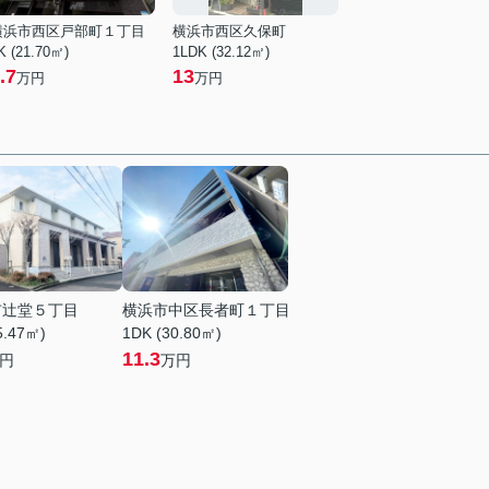
横浜市西区戸部町１丁目
横浜市西区久保町
K (21.70㎡)
1LDK (32.12㎡)
.7
13
万円
万円
市辻堂５丁目
横浜市中区長者町１丁目
5.47㎡)
1DK (30.80㎡)
11.3
円
万円