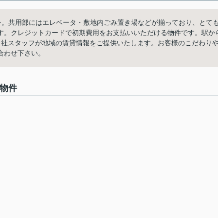
のここがイチオシ。共用部にはエレベータ・敷地内ごみ置き場などが揃っており、とて
す。クレジットカードで初期費用をお支払いいただける物件です。駅か
当社スタッフが地域の賃貸情報をご提供いたします。お客様のこだわり
合わせ下さい。
中の物件