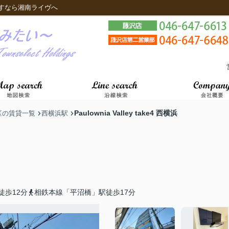
すなら湘南ライヴへ
Paulownia Valley take4 西横浜
区の賃貸一覧
西横浜駅
徒歩12分
相鉄本線「平沼橋」駅徒歩17分