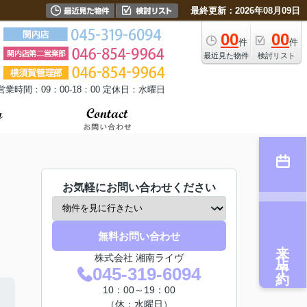
最終更新：2026年08月09日
00
00
件
件
最近見た物件
検討リスト
営業時間：09：00-18：00 定休日：水曜日
お気軽にお問い合わせください
無料お問い合わせ
来店予約
株式会社 湘南ライヴ
045-319-6094
10：00～19：00
（休：水曜日）