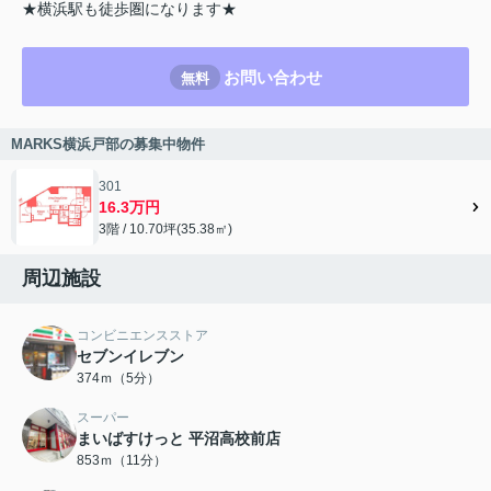
★横浜駅も徒歩圏になります★
お問い合わせ
無料
MARKS横浜戸部の募集中物件
301
16.3万円
3階 / 10.70坪(35.38㎡)
周辺施設
コンビニエンスストア
セブンイレブン
374ｍ（5分）
スーパー
まいばすけっと 平沼高校前店
853ｍ（11分）