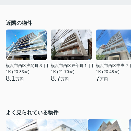
近隣の物件
横浜市西区戸部町１丁目
横浜市西区中央２
横浜市西区浅間町３丁目
1K (21.70㎡)
1K (20.48㎡)
1K (20.33㎡)
8.7
7
8.1
万円
万円
万円
よく見られている物件