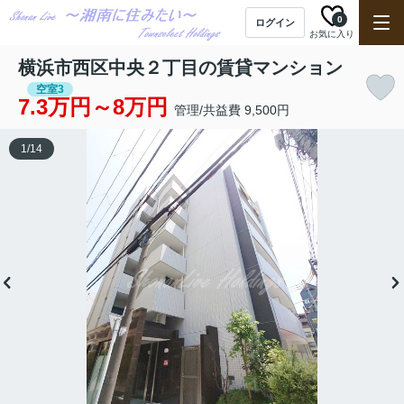
0
ログイン
お気に入り
横浜市西区中央２丁目の賃貸マンション
空室3
7.3万円～8万円
管理/共益費 9,500円
1
/
14