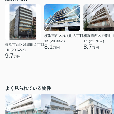
横浜市西区戸部町
横浜市西区浅間町３丁目
1K (21.70㎡)
1K (20.33㎡)
横浜市西区浅間町２丁目
8.7
8.1
万円
万円
1K (20.62㎡)
9.7
万円
よく見られている物件