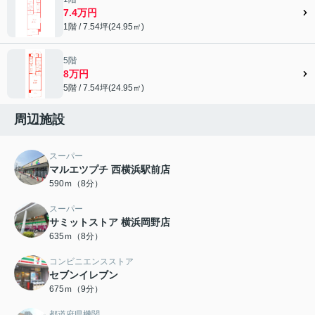
7.4万円
1階 / 7.54坪(24.95㎡)
5階
8万円
5階 / 7.54坪(24.95㎡)
周辺施設
スーパー
マルエツプチ 西横浜駅前店
590ｍ（8分）
スーパー
サミットストア 横浜岡野店
635ｍ（8分）
コンビニエンスストア
セブンイレブン
675ｍ（9分）
都道府県機関