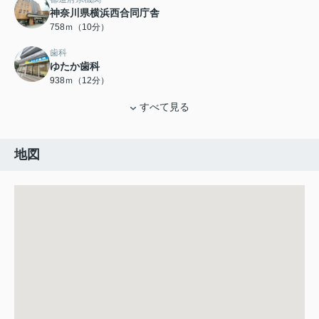
神奈川県横浜西合同庁舎
758ｍ（10分）
歯科
ゆたか歯科
938ｍ（12分）
すべて見る
地図