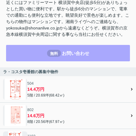
近くにはファミリーマート 横須賀中央店(徒歩5分)がありちょっ
とした買い物に便利です。駅から徒歩6分のマンションで、電車
での通勤にも便利な立地です。眺望良好で景色が楽しめます。こ
ちらの物件はマンションです。湘南ライヴへのご連絡なら、
yokosuka@shonanlive.co.jpから遠慮なくどうぞ。横須賀市の京
急本線横須賀中央周辺に関する事なら当社にお任せください。
お問い合わせ
無料
ラ・コスタ壱番館の募集中物件
504
14.4万円
5階 / 20.69坪(68.42㎡)
802
14.6万円
8階 / 20.56坪(67.97㎡)