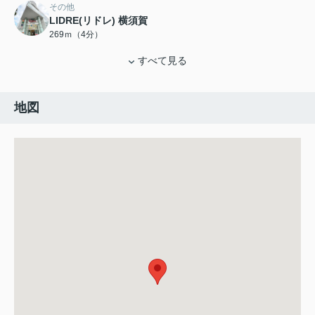
その他
LIDRE(リドレ) 横須賀
269ｍ（4分）
すべて見る
地図