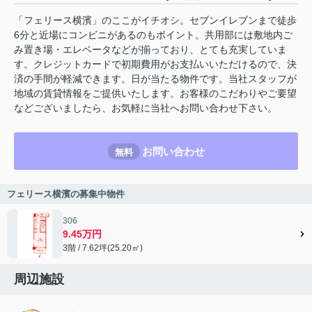
「フェリース横濱」のここがイチオシ。セブンイレブンまで徒歩
6分と近場にコンビニがあるのもポイント。共用部には敷地内ご
み置き場・エレベータなどが揃っており、とても充実していま
す。クレジットカードで初期費用がお支払いいただけるので、決
済の手間が軽減できます。日が当たる物件です。当社スタッフが
地域の賃貸情報をご提供いたします。お客様のこだわりやご要望
などございましたら、お気軽に当社へお問い合わせ下さい。
お問い合わせ
無料
フェリース横濱の募集中物件
306
9.45万円
3階 / 7.62坪(25.20㎡)
周辺施設