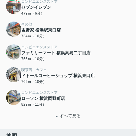
コンビニエンスストア
セブンイレブン
479ｍ（6分）
その他
吉野家 横浜駅東口店
734ｍ（10分）
コンビニエンスストア
ファミリーマート 横浜高島二丁目店
755ｍ（10分）
喫茶店・カフェ
ドトールコーヒーショップ 横浜東口店
762ｍ（10分）
コンビニエンスストア
ローソン 横浜岡野町店
829ｍ（11分）
すべて見る