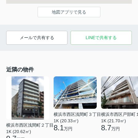
地図アプリで見る
メールで共有する
LINEで共有する
近隣の物件
横浜市西区戸部町
横浜市西区浅間町３丁目
1K (21.70㎡)
1K (20.33㎡)
横浜市西区浅間町２丁目
8.7
8.1
万円
万円
1K (20.62㎡)