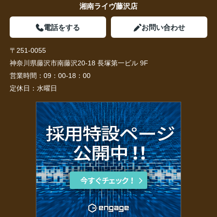
湘南ライヴ藤沢店
電話をする
お問い合わせ
〒251-0055
神奈川県藤沢市南藤沢20-18 長塚第一ビル 9F
営業時間：
09：00-18：00
定休日：
水曜日