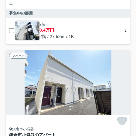
る
募集中の部屋
2階
8.4万円
2階 / 27.53㎡ / 1K
アパート
鎌倉市小袋谷
鎌倉市小袋谷のアパート