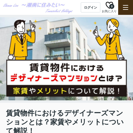
0
ログイン
お気に入り
賃貸物件におけるデザイナーズマン
ションとは？家賃やメリットについ
て解説！