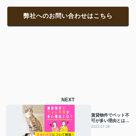
弊社へのお問い合わせはこちら
NEXT
賃貸物件でペット不
可が多い理由とは？
交渉の余地について
2022.07.26
解説！