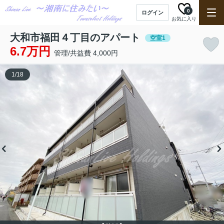
0
ログイン
お気に入り
大和市福田４丁目のアパート
空室1
6.7万円
管理/共益費 4,000円
1
/
18