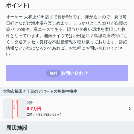
ポイント)
オーケー 大和上和田店まで徒歩6分です。海が近いので、夏は毎
日好きなだけ海水浴を楽しめます。しっかりとした造りが自慢の
築7年の物件。高ニーズである、陽当りの良い環境を実現した物
件となっています。湘南ライヴでは小田急江ノ島線高座渋谷に近
く、交通アクセス良好な不動産情報を取り扱っております。詳細
情報などが気になるのであれば、お気軽にお問い合わせくださ
い。
お問い合わせ
無料
大和市福田４丁目のアパートの募集中物件
2階
6.7万円
2階 / 7.88坪(26.08㎡)
周辺施設