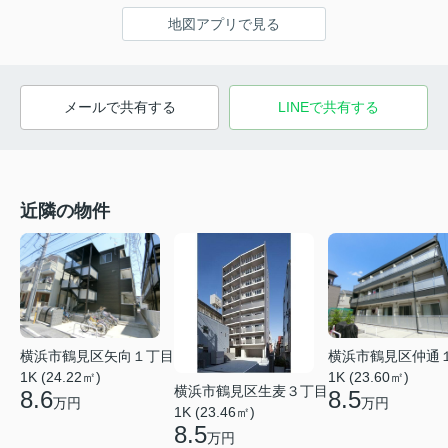
地図アプリで見る
メールで共有する
LINEで共有する
近隣の物件
横浜市鶴見区矢向１丁目
横浜市鶴見区仲通
1K (24.22㎡)
1K (23.60㎡)
横浜市鶴見区生麦３丁目
8.6
8.5
万円
万円
1K (23.46㎡)
8.5
万円