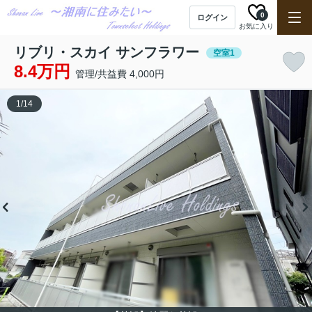
0
ログイン
お気に入り
リブリ・スカイ サンフラワー
空室1
8.4万円
管理/共益費 4,000円
1
/
14