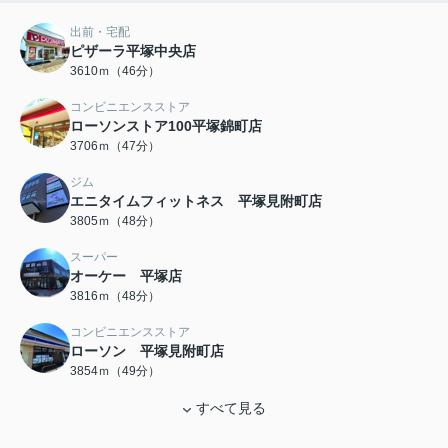
出前・宅配
ピザーラ平塚中央店
3610ｍ（46分）
コンビニエンスストア
ローソンストア100平塚錦町店
3706ｍ（47分）
ジム
エニタイムフィットネス 平塚見附町店
3805ｍ（48分）
スーパー
オーケー 平塚店
3816ｍ（48分）
コンビニエンスストア
ローソン 平塚見附町店
3854ｍ（49分）
すべて見る