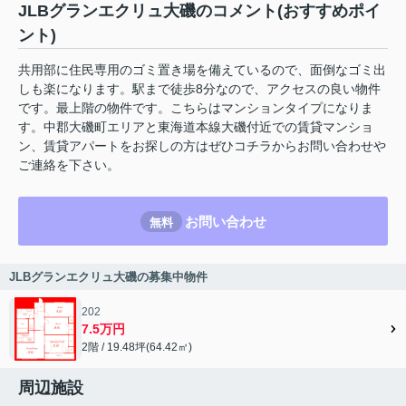
JLBグランエクリュ大磯のコメント(おすすめポイ
ント)
共用部に住民専用のゴミ置き場を備えているので、面倒なゴミ出
しも楽になります。駅まで徒歩8分なので、アクセスの良い物件
です。最上階の物件です。こちらはマンションタイプになりま
す。中郡大磯町エリアと東海道本線大磯付近での賃貸マンショ
ン、賃貸アパートをお探しの方はぜひコチラからお問い合わせや
ご連絡を下さい。
お問い合わせ
無料
JLBグランエクリュ大磯の募集中物件
202
7.5万円
2階 / 19.48坪(64.42㎡)
周辺施設