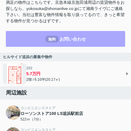
満足の物件はこちらです。京急本線京急田浦周辺の賃貸物件をお
探しなら、yokosuka@shonanlive.co.jpにて湘南ライヴにご連絡
下さい。当社は豊富な物件情報を取り扱ってるので、きっと希望
する物件が見つかるはずです。
お問い合わせ
無料
ヒルサイド追浜の募集中物件
202
5.7万円
2階 / 6.10坪(20.17㎡)
周辺施設
コンビニエンスストア
ローソンストア100 LS追浜駅前店
522ｍ（7分）
コンビニエンスストア