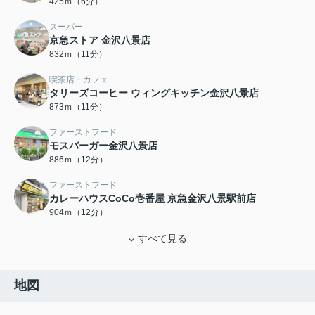
425ｍ（6分）
スーパー
京急ストア 金沢八景店
832ｍ（11分）
喫茶店・カフェ
タリーズコーヒー ウィングキッチン金沢八景店
873ｍ（11分）
ファーストフード
モスバーガー金沢八景店
886ｍ（12分）
ファーストフード
カレーハウスCoCo壱番屋 京急金沢八景駅前店
904ｍ（12分）
すべて見る
地図