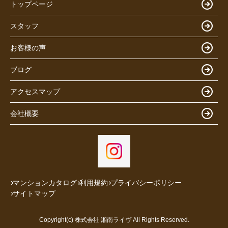
トップページ
スタッフ
お客様の声
ブログ
アクセスマップ
会社概要
マンションカタログ
利用規約
プライバシーポリシー
サイトマップ
Copyright(c) 株式会社 湘南ライヴ All Rights Reserved.