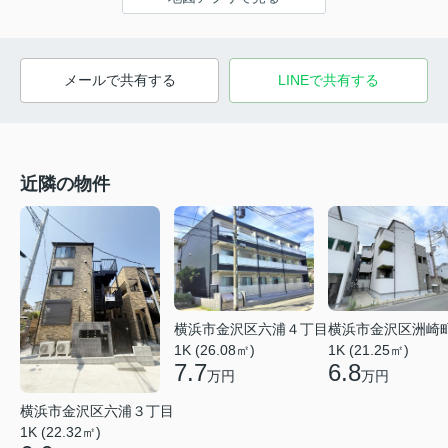
メールで共有する
LINEで共有する
近隣の物件
横浜市金沢区六浦４丁目
横浜市金沢区洲崎
1K (26.08㎡)
1K (21.25㎡)
7.7
6.8
万円
万円
横浜市金沢区六浦３丁目
1K (22.32㎡)