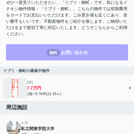
ぜひ一度見ていただきたい、「リブリ・柳町」です。気になるイ
チオシ物件情報：「リブリ・柳町」。こちらの物件では初期費用
をカードでお支払いいただけます。ごみ置き場も近くにあり、使
い勝手もいいです。不動産物件をご紹介を致します。ご納得いた
だけるまで親切丁寧に対応いたします。どうぞこちらからご利用
ください。
お問い合わせ
無料
リブリ・柳町の募集中物件
101
7.7万円
1階 / 6.76坪(22.35㎡)
周辺施設
大学
私立関東学院大学