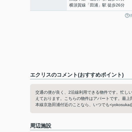
横須賀線
「
田浦
」駅 徒歩26分
エクリスのコメント(おすすめポイント)
交通の便が良く、2沿線利用できる物件です。忙し
えております。こちらの物件はアパートです。最上
本線京急田浦付近のことなら、いつでも<yokosuka@s
周辺施設