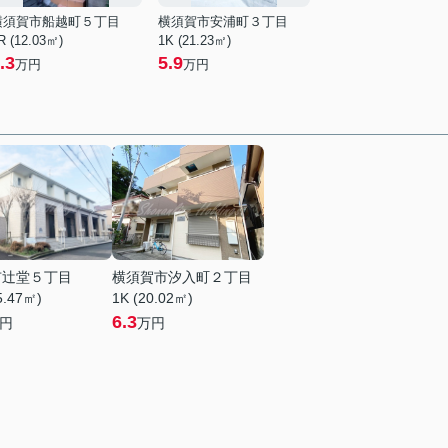
横須賀市船越町５丁目
横須賀市安浦町３丁目
R (12.03㎡)
1K (21.23㎡)
.3
5.9
万円
万円
市辻堂５丁目
横須賀市汐入町２丁目
5.47㎡)
1K (20.02㎡)
6.3
円
万円