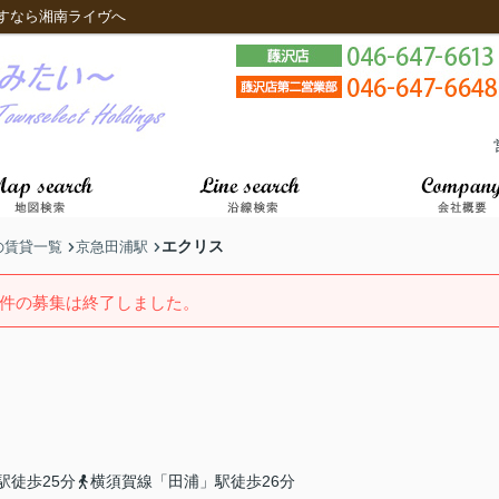
すなら湘南ライヴへ
エクリス
の賃貸一覧
京急田浦駅
件の募集は終了しました。
駅徒歩25分
横須賀線「田浦」駅徒歩26分