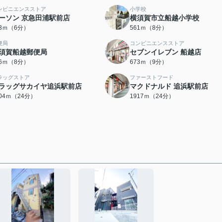
ンビニエンスストア
小学校
ーソン 京急田浦駅前店
横須賀市立船越小学校
23ｍ（6分）
561ｍ（8分）
便局
コンビニエンスストア
須賀船越郵便局
セブンイレブン 船越店
36ｍ（8分）
673ｍ（9分）
ラッグストア
ファーストフード
ラッグサカイヤ追浜駅前店
マクドナルド 追浜駅前店
904ｍ（24分）
1917ｍ（24分）