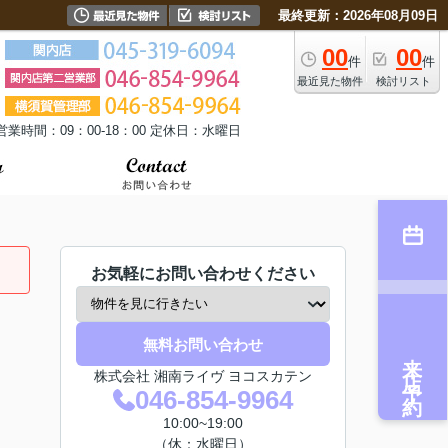
最終更新：2026年08月09日
00
00
件
件
最近見た物件
検討リスト
営業時間：09：00-18：00 定休日：水曜日
お気軽にお問い合わせください
無料お問い合わせ
来店予約
株式会社 湘南ライヴ ヨコスカテン
046-854-9964
10:00~19:00
（休：水曜日）