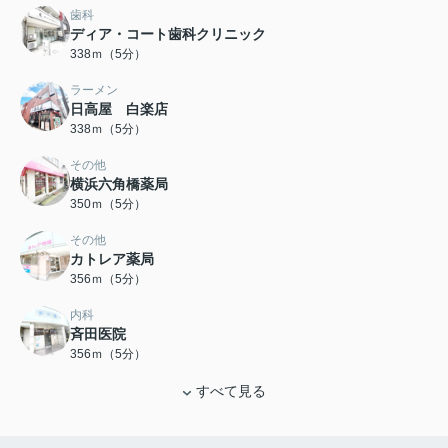
歯科
ディア・コート歯科クリニック
338ｍ（5分）
ラーメン
日高屋 白楽店
338ｍ（5分）
その他
横浜六角橋薬局
350ｍ（5分）
その他
カトレア薬局
356ｍ（5分）
内科
斉田医院
356ｍ（5分）
すべて見る