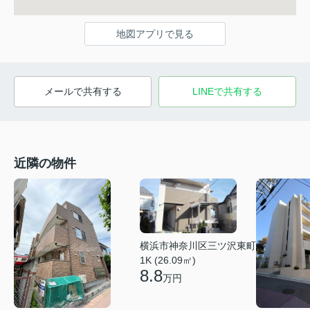
地図アプリで見る
メールで共有する
LINEで共有する
近隣の物件
横浜市神奈川区三ツ沢東町
1K (26.09㎡)
8.8
万円