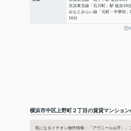
京浜東北線
「
石川町
」駅 徒歩18
みなとみらい線
「
元町・中華街
」
16分
横浜市中区上野町２丁目の賃貸マンションの
気になるイチオシ物件情報：「アヴニール山手」。こ