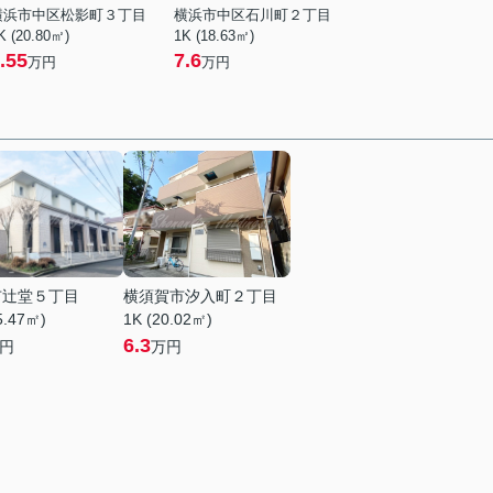
横浜市中区松影町３丁目
横浜市中区石川町２丁目
K (20.80㎡)
1K (18.63㎡)
.55
7.6
万円
万円
市辻堂５丁目
横須賀市汐入町２丁目
5.47㎡)
1K (20.02㎡)
6.3
円
万円