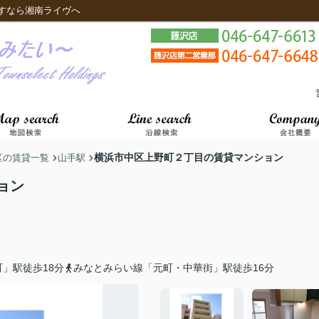
すなら湘南ライヴへ
横浜市中区上野町２丁目の賃貸マンション
区の賃貸一覧
山手駅
ョン
」駅徒歩18分
みなとみらい線「元町・中華街」駅徒歩16分