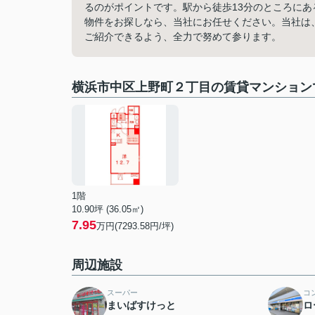
るのがポイントです。駅から徒歩13分のところに
物件をお探しなら、当社にお任せください。当社は
ご紹介できるよう、全力で努めて参ります。
横浜市中区上野町２丁目の賃貸マンション
1階
10.90坪 (36.05㎡)
7.95
万円(7293.58円/坪)
周辺施設
スーパー
コ
まいばすけっと
ロ