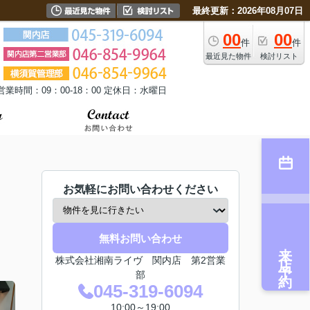
最終更新：2026年08月07日
00
00
件
件
最近見た物件
検討リスト
営業時間：09：00-18：00 定休日：水曜日
お気軽にお問い合わせください
無料お問い合わせ
来店予約
株式会社湘南ライヴ 関内店 第2営業
部
045-319-6094
10:00～19:00