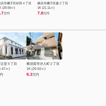
横浜市磯子区杉田４丁目
横浜市磯子区森２丁目
K (20.00㎡)
1K (21.11㎡)
.7
7.8
万円
万円
市辻堂５丁目
横須賀市汐入町２丁目
5.47㎡)
1K (20.02㎡)
6.3
円
万円