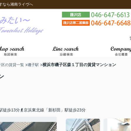
すなら湘南ライヴへ
横浜市磯子区森１丁目の賃貸マンション
子区の賃貸一覧
磯子駅
ン
駅徒歩13分
京浜東北線「新杉田」駅徒歩23分