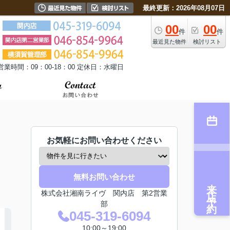
最終更新：2026年08月07日
00
00
件
件
最近見た物件
検討リスト
営業時間：09：00-18：00 定休日：水曜日
お気軽にお問い合わせください
無料お問い合わせ
来店予約
株式会社湘南ライヴ 関内店 第2営業
部
045-319-6094
10:00～19:00