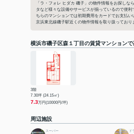
「ラ・フォレ ヒダカ 磯子」の物件情報をお探しな
タなど様々な設備やサービスが揃っているので便利
ちらのマンションでは初期費用をカードでお支払い
京浜東北線磯子駅近くの物件情報を取り扱っており
横浜市磯子区森１丁目の賃貸マンションで
3階
7.30坪 (24.15㎡)
7.3
万円(10000円/坪)
周辺施設
スーパー
ド