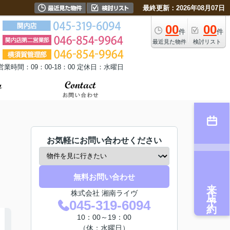
最終更新：2026年08月07日
00
00
件
件
最近見た物件
検討リスト
営業時間：09：00-18：00 定休日：水曜日
お気軽にお問い合わせください
無料お問い合わせ
来店予約
株式会社 湘南ライヴ
045-319-6094
10：00～19：00
（休：水曜日）