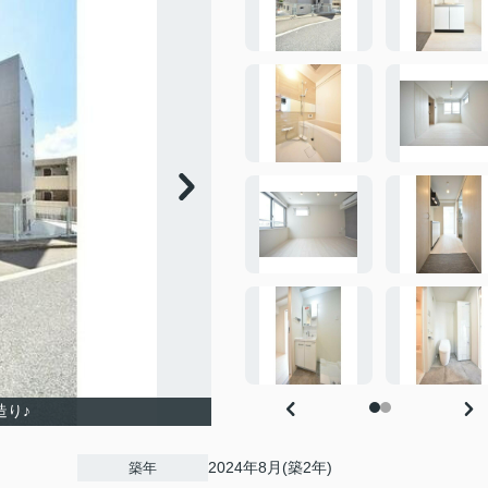
造り♪
2024年8月(築2年)
築年