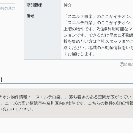
取引態様
仲介
情報の見方
備考
「スエルテ白楽」のここがイチオシ
「スエルテ白楽」のここがイチオシ
上階の物件です。2沿線利用可能なマ
ションです。できるだけ早めに不動
報を集めたい方は当社スタッフまで
絡ください。地域の不動産情報をい
くお届けします。
情報
)
チオシ物件情報：「スエルテ白楽」。落ち着きのある空間が広がってい
す。ニーズの高い横浜市神奈川区内の物件です。こちらの物件の詳細情
い合わせください。