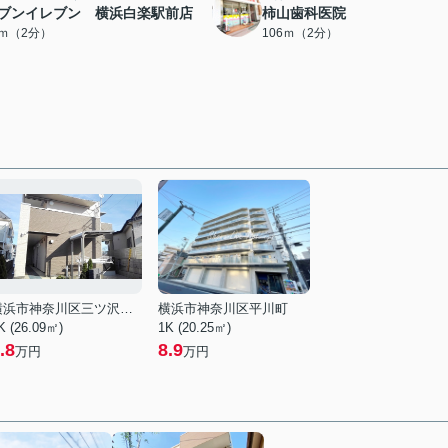
ブンイレブン 横浜白楽駅前店
柿山歯科医院
6ｍ（2分）
106ｍ（2分）
横浜市神奈川区三ツ沢東町
横浜市神奈川区平川町
K (26.09㎡)
1K (20.25㎡)
.8
8.9
万円
万円