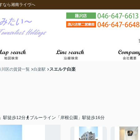
すなら湘南ライヴへ
スエルテ白楽
奈川区の賃貸一覧
白楽駅
」駅徒歩12分
ブルーライン「岸根公園」駅徒歩16分