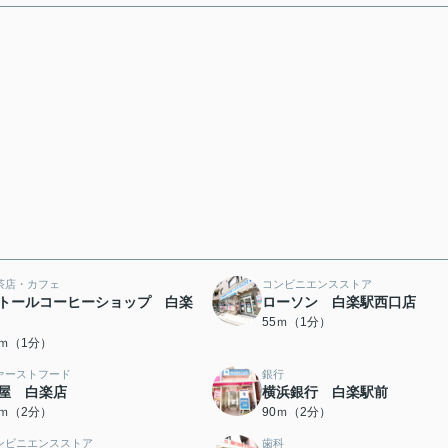
茶店・カフェ
コンビニエンスストア
トールコーヒーショップ 白楽
ローソン 白楽駅西口店
55ｍ（1分）
9ｍ（1分）
ァーストフード
銀行
屋 白楽店
横浜銀行 白楽駅前
0ｍ（2分）
90ｍ（2分）
ンビニエンスストア
歯科