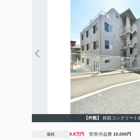
【外観】
鉄筋コンクリート
9.8万円
管理/共益費
10,000円
価格