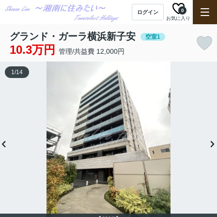
0
ログイン
お気に入り
グランド・ガーラ横浜新子安
空室1
10.3万円
管理/共益費 12,000円
1
/
14