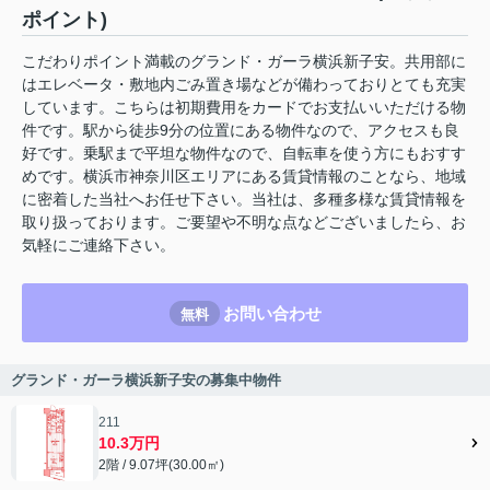
ポイント)
こだわりポイント満載のグランド・ガーラ横浜新子安。共用部に
はエレベータ・敷地内ごみ置き場などが備わっておりとても充実
しています。こちらは初期費用をカードでお支払いいただける物
件です。駅から徒歩9分の位置にある物件なので、アクセスも良
好です。乗駅まで平坦な物件なので、自転車を使う方にもおすす
めです。横浜市神奈川区エリアにある賃貸情報のことなら、地域
に密着した当社へお任せ下さい。当社は、多種多様な賃貸情報を
取り扱っております。ご要望や不明な点などございましたら、お
気軽にご連絡下さい。
お問い合わせ
無料
グランド・ガーラ横浜新子安の募集中物件
211
10.3万円
2階 / 9.07坪(30.00㎡)