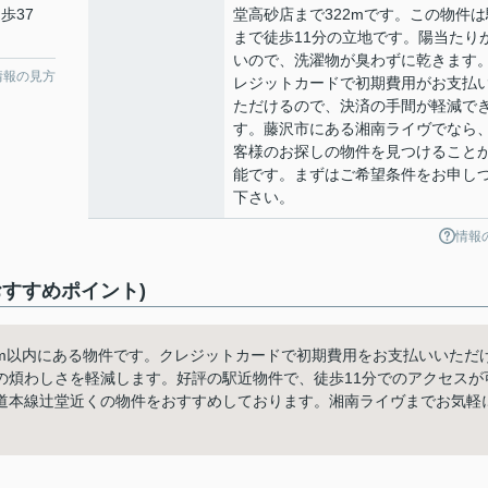
歩37
堂高砂店まで322mです。この物件は
まで徒歩11分の立地です。陽当たり
いので、洗濯物が臭わずに乾きます
情報の見方
レジットカードで初期費用がお支払
ただけるので、決済の手間が軽減で
す。藤沢市にある湘南ライヴでなら
客様のお探しの物件を見つけること
能です。まずはご希望条件をお申し
下さい。
情報
すすめポイント)
2m以内にある物件です。クレジットカードで初期費用をお支払いいただ
の煩わしさを軽減します。好評の駅近物件で、徒歩11分でのアクセスが
道本線辻堂近くの物件をおすすめしております。湘南ライヴまでお気軽