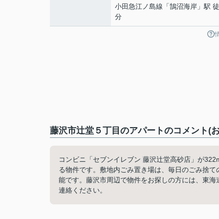
小田急江ノ島線
「
鵠沼海岸
」駅 徒
分
藤沢市辻堂５丁目のアパートのコメント(お
コンビニ「セブンイレブン 藤沢辻堂高砂店」が32
る物件です。敷地内ごみ置き場は、毎日のごみ捨て
能です。藤沢市周辺で物件をお探しの方には、東海
連絡ください。