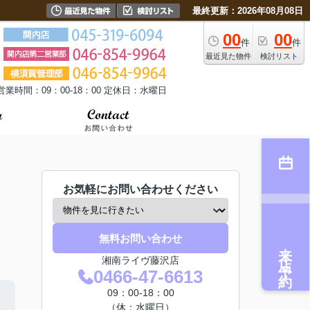
最終更新：2026年08月08日
00
00
件
件
最近見た物件
検討リスト
営業時間：09：00-18：00 定休日：水曜日
お気軽にお問い合わせください
無料お問い合わせ
来店予約
湘南ライヴ藤沢店
0466-47-6613
09：00-18：00
（休：水曜日）