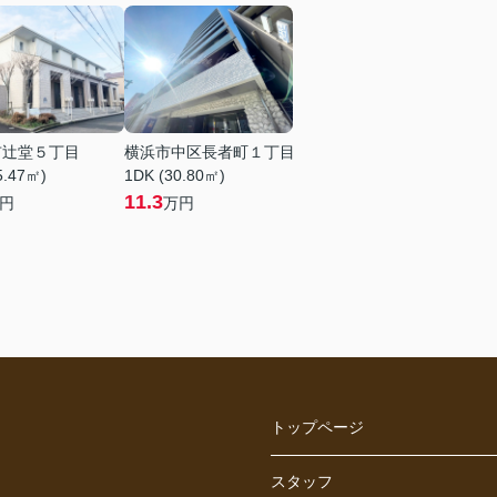
市辻堂５丁目
横浜市中区長者町１丁目
5.47㎡)
1DK (30.80㎡)
11.3
円
万円
トップページ
スタッフ