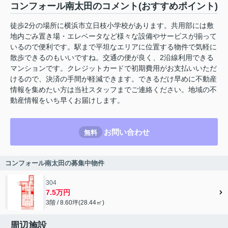
コンフォール南太田のコメント(おすすめポイント)
徒歩2分の場所に横浜市立日枝小学校があります。共用部には敷
地内ごみ置き場・エレベータなど様々な設備やサービスが揃って
いるので便利です。駅まで平坦なエリアに位置する物件で気軽に
散歩できるのもいいですね。交通の便が良く、2沿線利用できる
マンションです。クレジットカードで初期費用がお支払いいただ
けるので、決済の手間が軽減できます。できるだけ早めに不動産
情報を集めたい方は当社スタッフまでご連絡ください。地域の不
動産情報をいち早くお届けします。
お問い合わせ
無料
コンフォール南太田の募集中物件
304
7.5万円
3階 / 8.60坪(28.44㎡)
周辺施設