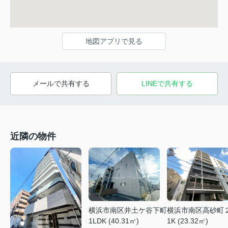
地図アプリで見る
メールで共有する
LINEで共有する
近隣の物件
横浜市南区井土ケ谷下町
横浜市南区高砂町
1LDK (40.31㎡)
1K (23.32㎡)