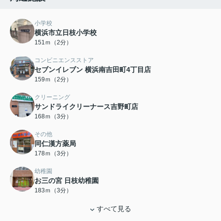
小学校
横浜市立日枝小学校
151ｍ（2分）
コンビニエンスストア
セブンイレブン 横浜南吉田町4丁目店
159ｍ（2分）
クリーニング
サンドライクリーナース吉野町店
168ｍ（3分）
その他
同仁漢方薬局
178ｍ（3分）
幼稚園
お三の宮 日枝幼稚園
183ｍ（3分）
すべて見る