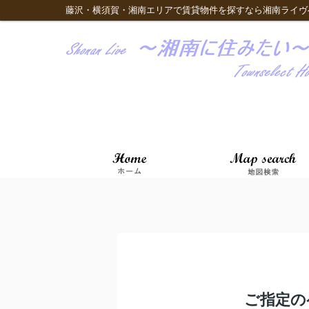
藤沢・横須賀・湘南エリアで賃貸物件を探すなら湘南ライヴ
ご指定の