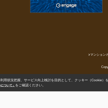
マンション
Cop
利用状況把握、サービス向上検討を目的として、クッキー（Cookie）
をご確認ください。
扱いについて」