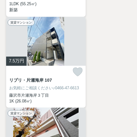
1LDK (55.25㎡)
新築
賃貸マンション
7.5
万円
リブリ・片瀬海岸 107
お気軽にご相談ください♪0466-47-6613
藤沢市片瀬海岸３丁目
1K (26.08㎡)
賃貸マンション