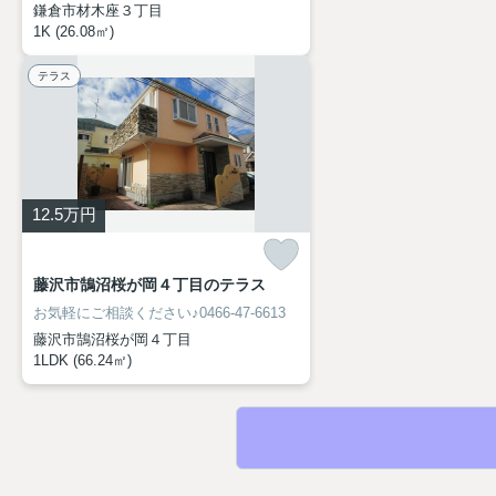
鎌倉市材木座３丁目
1K (26.08㎡)
テラス
12.5
万円
藤沢市鵠沼桜が岡４丁目のテラス
お気軽にご相談ください♪0466-47-6613
藤沢市鵠沼桜が岡４丁目
1LDK (66.24㎡)