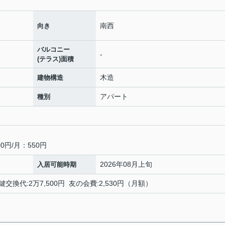
南西
向き
バルコニー
-
(テラス)面積
木造
建物構造
アパート
種別
0円/月：550円
2026年08月上旬
入居可能時期
鍵交換代:2万7,500円 友の会費:2,530円（月額）