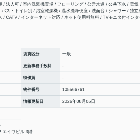
 / 法人可 / 室内洗濯機置場 / フローリング / 公営水道 / 公共下水 / 電気
/ バス・トイレ別 / 浴室乾燥機 / 温水洗浄便座 / 洗面台 / シャワー / 独立
ス / CATV / インターネット対応 / ネット使用料無料 / TVモニタ付イン
一般
賃貸区分
-
更新事務手数料
-
特優賃
105566761
物件番号
2026年08月05日
情報更新日
ン
 エイワビル 3階