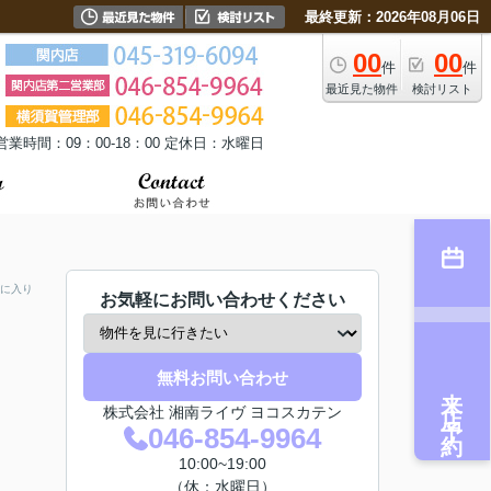
最終更新：2026年08月06日
00
00
件
件
最近見た物件
検討リスト
営業時間：09：00-18：00 定休日：水曜日
に入り
お気軽にお問い合わせください
無料お問い合わせ
来店予約
株式会社 湘南ライヴ ヨコスカテン
046-854-9964
10:00~19:00
（休：水曜日）