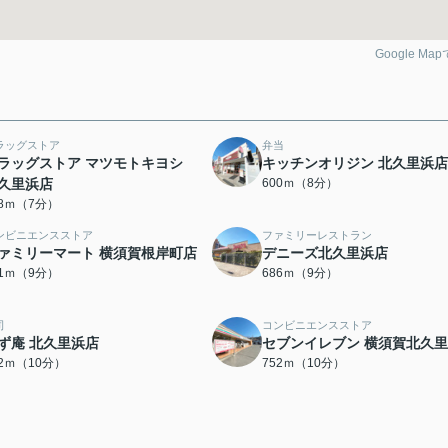
Google Ma
ラッグストア
弁当
ラッグストア マツモトキヨシ
キッチンオリジン 北久里浜店
久里浜店
600ｍ（8分）
58ｍ（7分）
ンビニエンスストア
ファミリーレストラン
ァミリーマート 横須賀根岸町店
デニーズ北久里浜店
51ｍ（9分）
686ｍ（9分）
司
コンビニエンスストア
ず庵 北久里浜店
セブンイレブン 横須賀北久
32ｍ（10分）
752ｍ（10分）