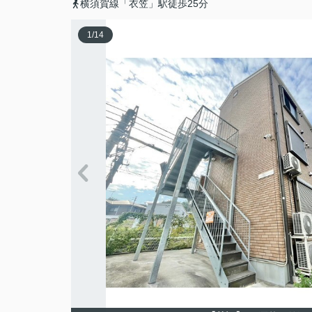
横須賀線「衣笠」駅徒歩25分
1
/
14