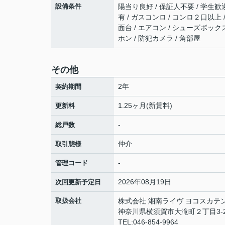
設備条件
陽当り良好 / 保証人不要 / 学生歓迎
有 / ガスコンロ / コンロ２口以上 
面台 / エアコン / シューズボック
ホン / 防犯カメラ / 角部屋
その他
2年
契約期間
1.25ヶ月(新賃料)
更新料
-
総戸数
仲介
取引態様
-
管理コード
2026年08月19日
次回更新予定日
取扱会社
株式会社 湘南ライヴ ヨコスカテ
神奈川県横須賀市大滝町２丁目3-2
TEL:046-854-9964