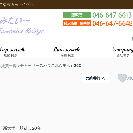
すなら湘南ライヴへ
チャーリーズハウス北久里浜
203
の賃貸一覧
印刷する
お気
「新大津」駅徒歩20分