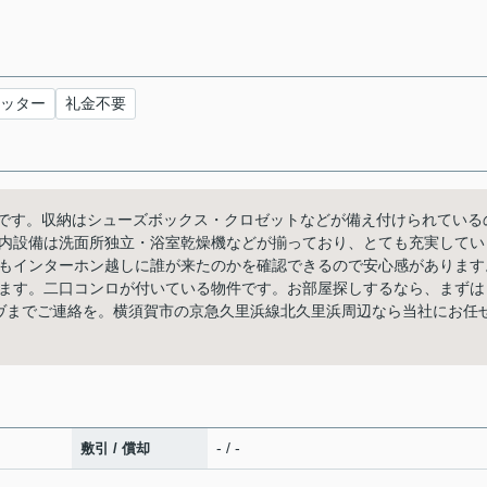
ッター
礼金不要
8mです。収納はシューズボックス・クロゼットなどが備え付けられている
内設備は洗面所独立・浴室乾燥機などが揃っており、とても充実してい
もインターホン越しに誰が来たのかを確認できるので安心感があります
ます。二口コンロが付いている物件です。お部屋探しするなら、まずは
jpから湘南ライヴまでご連絡を。横須賀市の京急久里浜線北久里浜周辺なら当社にお任
- / -
敷引 / 償却