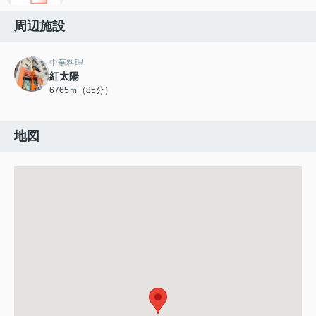
周辺施設
中華料理
紅太陽
6765ｍ（85分）
地図