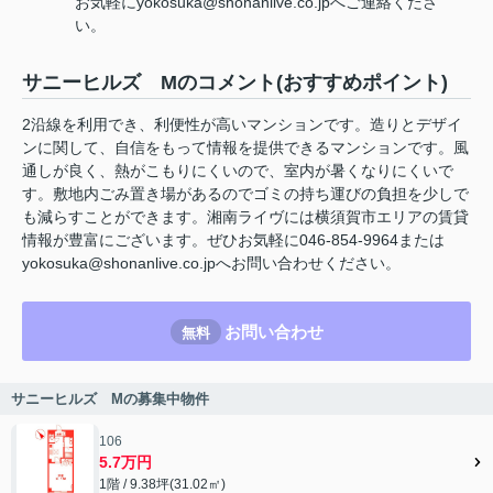
お気軽にyokosuka@shonanlive.co.jpへご連絡くださ
い。
サニーヒルズ Mのコメント(おすすめポイント)
2沿線を利用でき、利便性が高いマンションです。造りとデザイ
ンに関して、自信をもって情報を提供できるマンションです。風
通しが良く、熱がこもりにくいので、室内が暑くなりにくいで
す。敷地内ごみ置き場があるのでゴミの持ち運びの負担を少しで
も減らすことができます。湘南ライヴには横須賀市エリアの賃貸
情報が豊富にございます。ぜひお気軽に046-854-9964または
yokosuka@shonanlive.co.jpへお問い合わせください。
お問い合わせ
無料
サニーヒルズ Mの募集中物件
106
5.7万円
1階 / 9.38坪(31.02㎡)