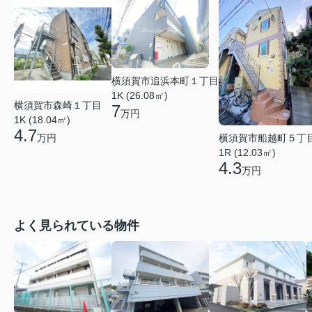
横須賀市追浜本町１丁目
1K (26.08㎡)
横須賀市森崎１丁目
7
万円
1K (18.04㎡)
4.7
万円
横須賀市船越町５丁
1R (12.03㎡)
4.3
万円
よく見られている物件