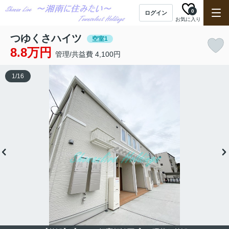
0
ログイン
お気に入り
つゆくさハイツ
空室1
8.8万円
管理/共益費 4,100円
1
/
16