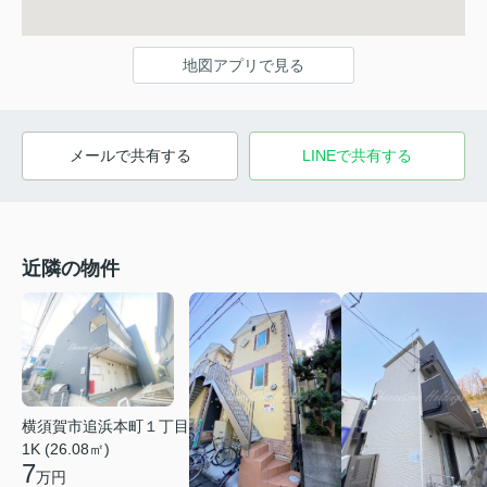
地図アプリで見る
メールで共有する
LINEで共有する
近隣の物件
横須賀市追浜本町１丁目
1K (26.08㎡)
7
万円