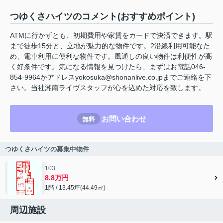
つゆくさハイツのコメント(おすすめポイント)
ATMに行かずとも、初期費用や家賃をカードで決済できます。駅
まで徒歩15分と、立地が魅力的な物件です。2沿線利用可能なた
め、電車利用に便利な物件です。風通しの良い物件は利便性が高
く好条件です。気になる情報を見つけたら、まずはお電話046-
854-9964かアドレスyokosuka@shonanlive.co.jpまでご連絡を下
さい。当社湘南ライヴスタッフが心を込めた対応を致します。
お問い合わせ
無料
つゆくさハイツの募集中物件
103
8.8万円
1階 / 13.45坪(44.49㎡)
周辺施設