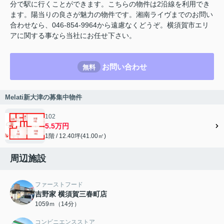
分で駅に行くことができます。こちらの物件は2沿線を利用でき
ます。陽当りの良さが魅力の物件です。湘南ライヴまでのお問い
合わせなら、046-854-9964から遠慮なくどうぞ。横須賀市エリ
アに関する事なら当社にお任せ下さい。
お問い合わせ
無料
Melati新大津の募集中物件
102
5.5万円
1階 / 12.40坪(41.00㎡)
周辺施設
ファーストフード
吉野家 横須賀三春町店
1059ｍ（14分）
コンビニエンスストア