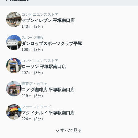
コンビニエンスストア
セブンイレブン 平塚南口店
143ｍ（2分）
スポーツ施設
ダンロップスポーツクラブ平塚
168ｍ（3分）
コンビニエンスストア
ローソン 平塚駅南口店
207ｍ（3分）
喫茶店・カフェ
コメダ珈琲店 平塚駅南口店
219ｍ（3分）
ファーストフード
マクドナルド 平塚駅南口店
224ｍ（3分）
すべて見る