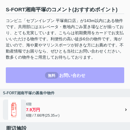
S-FORT湘南平塚のコメント(おすすめポイント)
コンビニ「セブンイレブン 平塚南口店」が143m以内にある物件
です。共用部にはエレベータ・敷地内ごみ置き場などが揃ってお
り、とても充実しています。こちらは初期費用をカードでお支払
いいただける物件です。利便性の高い徒歩6分の物件です。海が
近いので、海や夏やマリンスポーツが好きな方にお薦めです。不
動産情報でお困りなら、ぜひとも当社にお問い合わせください。
数多くの物件をご用意してお待ちしております。
お問い合わせ
無料
S-FORT湘南平塚の募集中物件
6階
7.9万円
6階 / 7.66坪(25.35㎡)
周辺施設