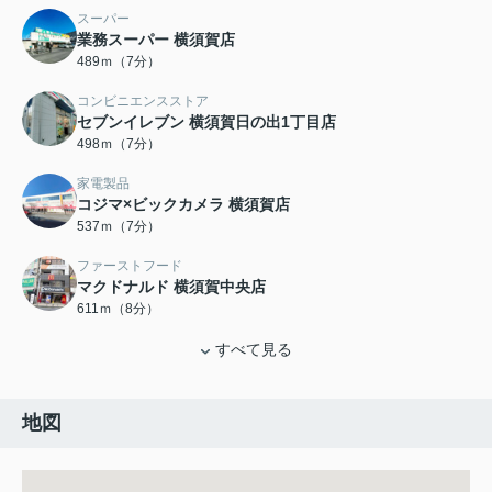
スーパー
業務スーパー 横須賀店
489ｍ（7分）
コンビニエンスストア
セブンイレブン 横須賀日の出1丁目店
498ｍ（7分）
家電製品
コジマ×ビックカメラ 横須賀店
537ｍ（7分）
ファーストフード
マクドナルド 横須賀中央店
611ｍ（8分）
すべて見る
地図