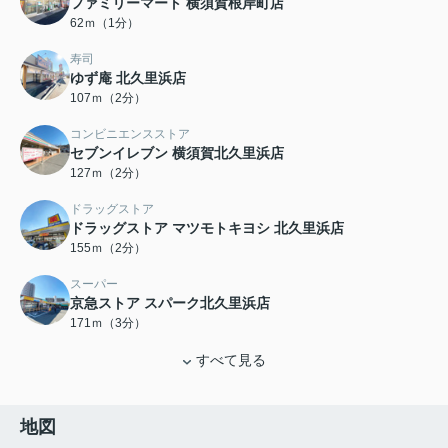
ファミリーマート 横須賀根岸町店
62ｍ（1分）
寿司
ゆず庵 北久里浜店
107ｍ（2分）
コンビニエンスストア
セブンイレブン 横須賀北久里浜店
127ｍ（2分）
ドラッグストア
ドラッグストア マツモトキヨシ 北久里浜店
155ｍ（2分）
スーパー
京急ストア スパーク北久里浜店
171ｍ（3分）
すべて見る
地図