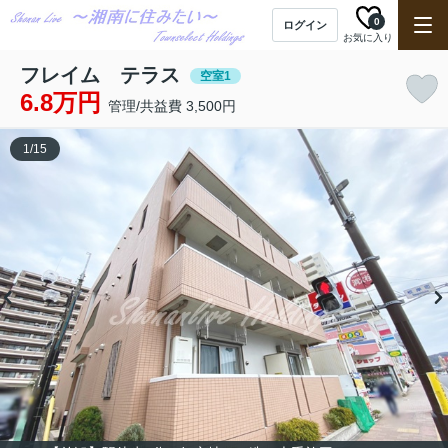
0
ログイン
お気に入り
フレイム テラス
空室1
6.8万円
管理/共益費 3,500円
1
/
15