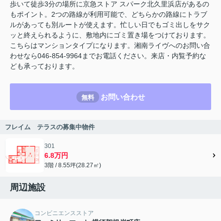
歩いて徒歩3分の場所に京急ストア スパーク北久里浜店があるの
もポイント。2つの路線が利用可能で、どちらかの路線にトラブ
ルがあっても別ルートが使えます。忙しい日でもゴミ出しをサク
ッと終えられるように、敷地内にゴミ置き場をつけております。
こちらはマンションタイプになります。湘南ライヴへのお問い合
わせなら046-854-9964までお電話ください。来店・内覧予約な
ども承っております。
お問い合わせ
無料
フレイム テラスの募集中物件
301
6.8万円
3階 / 8.55坪(28.27㎡)
周辺施設
コンビニエンスストア