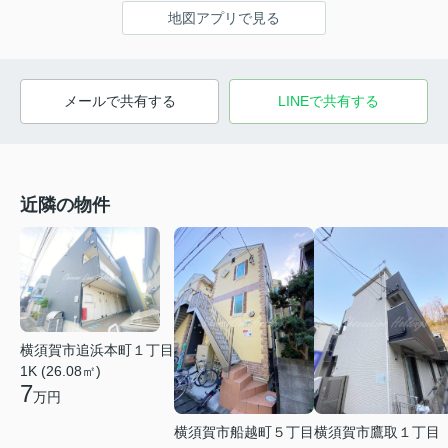
地図アプリで見る
メールで共有する
LINEで共有する
近隣の物件
横須賀市追浜本町１丁目
1K (26.08㎡)
7
万円
横須賀市船越町５丁目
横須賀市鷹取１丁目