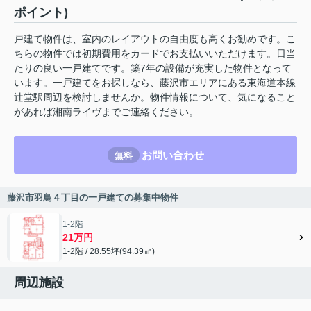
ポイント)
戸建て物件は、室内のレイアウトの自由度も高くお勧めです。こ
ちらの物件では初期費用をカードでお支払いいただけます。日当
たりの良い一戸建てです。築7年の設備が充実した物件となって
います。一戸建てをお探しなら、藤沢市エリアにある東海道本線
辻堂駅周辺を検討しませんか。物件情報について、気になること
があれば湘南ライヴまでご連絡ください。
お問い合わせ
無料
藤沢市羽鳥４丁目の一戸建ての募集中物件
1-2階
21万円
1-2階 / 28.55坪(94.39㎡)
周辺施設