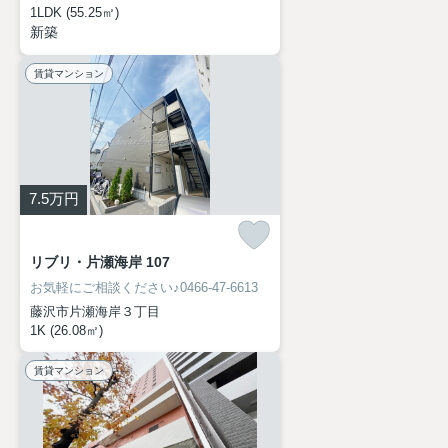
1LDK (55.25㎡)
新築
賃貸マンション
7.5
万円
リブリ・片瀬海岸 107
お気軽にご相談ください♪0466-47-6613
藤沢市片瀬海岸３丁目
1K (26.08㎡)
賃貸マンション