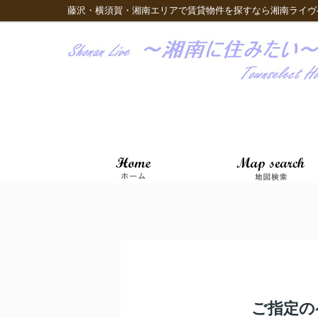
藤沢・横須賀・湘南エリアで賃貸物件を探すなら湘南ライヴ
ご指定の