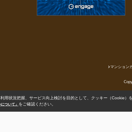
マンション
Cop
利用状況把握、サービス向上検討を目的として、クッキー（Cookie）
をご確認ください。
扱いについて」