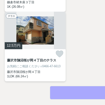
鎌倉市材木座３丁目
1K (26.08㎡)
テラス
12.5
万円
藤沢市鵠沼桜が岡４丁目のテラス
お気軽にご相談ください♪0466-47-6613
藤沢市鵠沼桜が岡４丁目
1LDK (66.24㎡)