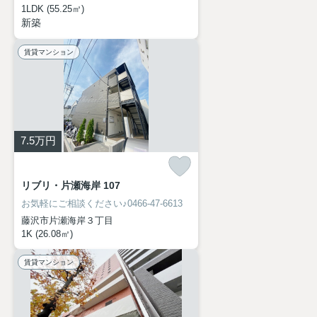
1LDK (55.25㎡)
新築
賃貸マンション
7.5
万円
リブリ・片瀬海岸 107
お気軽にご相談ください♪0466-47-6613
藤沢市片瀬海岸３丁目
1K (26.08㎡)
賃貸マンション