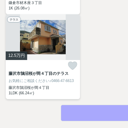
鎌倉市材木座３丁目
1K (26.08㎡)
テラス
12.5
万円
藤沢市鵠沼桜が岡４丁目のテラス
お気軽にご相談ください♪0466-47-6613
藤沢市鵠沼桜が岡４丁目
1LDK (66.24㎡)