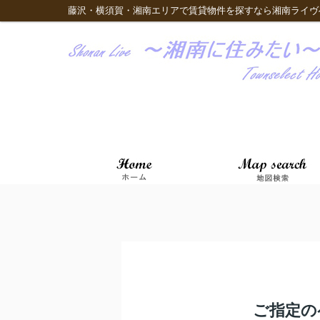
藤沢・横須賀・湘南エリアで賃貸物件を探すなら湘南ライヴ
ご指定の