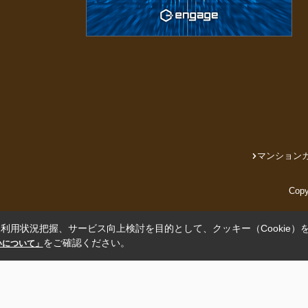
マンション
Cop
利用状況把握、サービス向上検討を目的として、クッキー（Cookie）
をご確認ください。
扱いについて」