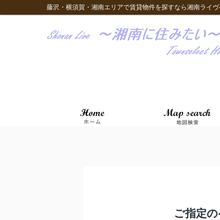
藤沢・横須賀・湘南エリアで賃貸物件を探すなら湘南ライヴ
ご指定の