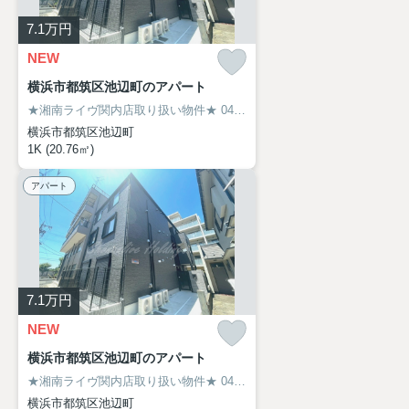
7.1
万円
NEW
横浜市都筑区池辺町のアパート
★湘南ライヴ関内店取り扱い物件★
045-319-6094
横浜市都筑区池辺町
1K (20.76㎡)
アパート
7.1
万円
NEW
横浜市都筑区池辺町のアパート
★湘南ライヴ関内店取り扱い物件★
045-319-6094
横浜市都筑区池辺町