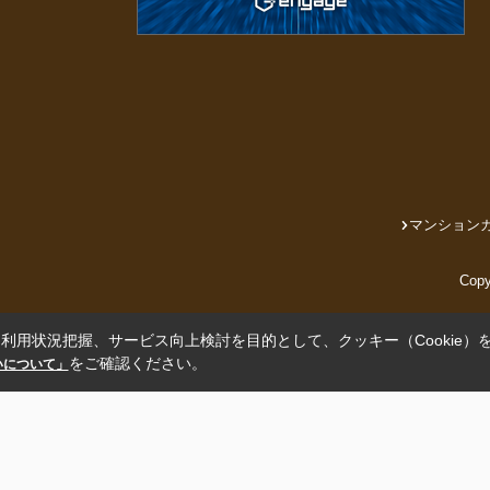
マンション
Cop
利用状況把握、サービス向上検討を目的として、クッキー（Cookie）
をご確認ください。
扱いについて」