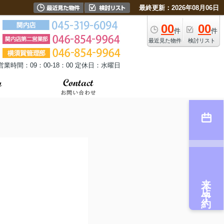
最終更新：2026年08月06日
00
00
件
件
最近見た物件
検討リスト
営業時間：09：00-18：00 定休日：水曜日
来店予約