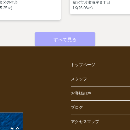
泉区弥生台
藤沢市片瀬海岸３丁目
5.25㎡)
1K(26.08㎡)
すべて見る
トップページ
スタッフ
お客様の声
ブログ
アクセスマップ