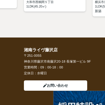
大和市西鶴間５丁目
横浜市
1LDK(45.20㎡)
1LDK(5
新築
湘南ライヴ藤沢店
〒251-0055
神奈川県藤沢市南藤沢20-18 長塚第一ビル 9F
営業時間：
09：00-18：00
定休日：
水曜日
お問い合わせ