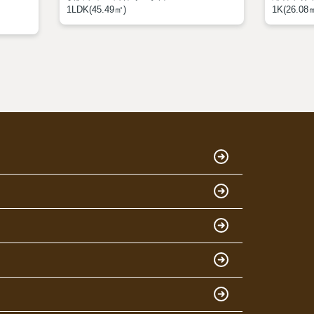
1LDK(45.49㎡)
1K(26.08